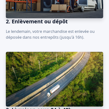
2. Enlèvement ou dépôt
Le lendemain, votre marchandise est enlevée ou
déposée dans nos entrepôts (jusqu'à 16h).