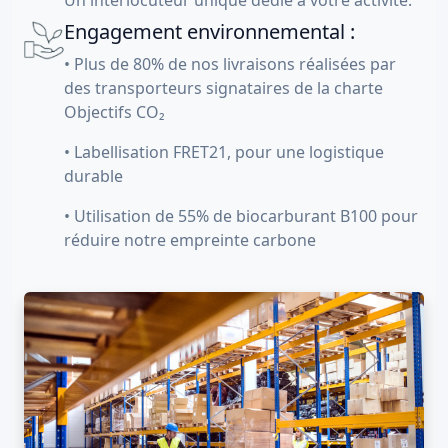
Un interlocuteur unique dédié à votre activité.
Engagement environnemental :
• Plus de 80% de nos livraisons réalisées par
des transporteurs signataires de la charte
Objectifs CO₂
• Labellisation FRET21, pour une logistique
durable
• Utilisation de 55% de biocarburant B100 pour
réduire notre empreinte carbone