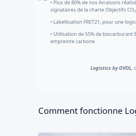
• Plus de 80% de nos livraisons réali
signataires de la charte Objectifs CO₂
• Labellisation FRET21, pour une logi
• Utilisation de 55% de biocarburant
empreinte carbone
Logistics by OVOL
, 
Comment fonctionne Logi