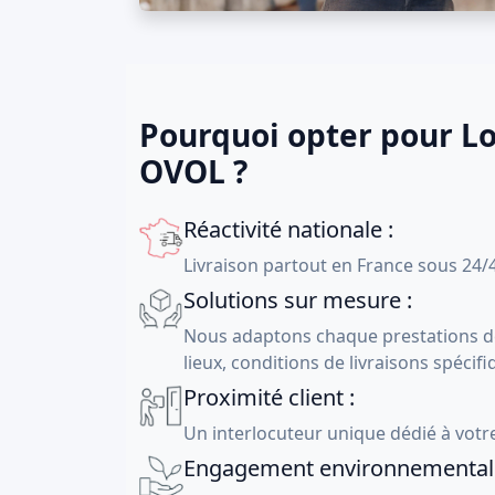
Pourquoi opter pour Lo
OVOL ?
Réactivité nationale :
Livraison partout en France sous 24/
Solutions sur mesure :
Nous adaptons chaque prestations de
lieux, conditions de livraisons spécifi
Proximité client :
Un interlocuteur unique dédié à votre 
Engagement environnemental 