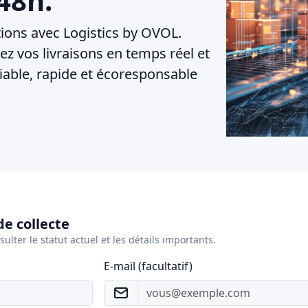
48h.
tions avec Logistics by OVOL.
ez vos livraisons en temps réel et
fiable, rapide et écoresponsable
e collecte
ulter le statut actuel et les détails importants.
E-mail (facultatif)