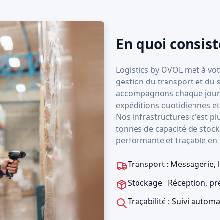
En quoi consist
Logistics by OVOL met à votr
gestion du transport et du s
accompagnons chaque jour pl
expéditions quotidiennes et
Nos infrastructures c'est pl
tonnes de capacité de stocka
performante et traçable en 
Transport : Messagerie, 
Stockage : Réception, pr
Traçabilité : Suivi autom