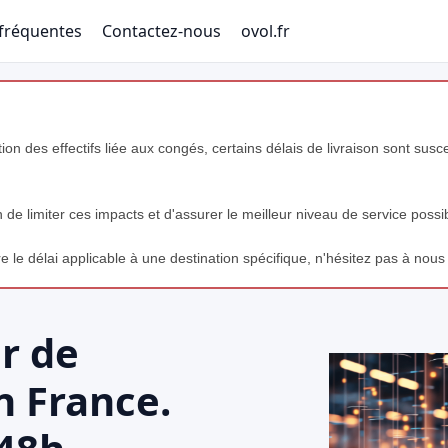
fréquentes
Contactez-nous
ovol.fr
tion des effectifs liée aux congés, certains délais de livraison sont sus
de limiter ces impacts et d'assurer le meilleur niveau de service possi
 le délai applicable à une destination spécifique, n'hésitez pas à nous
r de
 France.