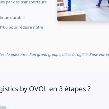
sées par des transporteurs
stique durable
 B100 pour réduire notre
c'est la puissance d'un grand groupe, alliée à l'agilité d'une entre
stics by OVOL en 3 étapes ?