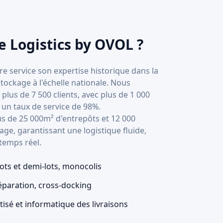
e Logistics by OVOL ?
e service son expertise historique dans la
tockage à l'échelle nationale. Nous
us de 7 500 clients, avec plus de 1 000
 un taux de service de 98%.
us de 25 000m² d'entrepôts et 12 000
ge, garantissant une logistique fluide,
temps réel.
lots et demi-lots, monocolis
éparation, cross-docking
atisé et informatique des livraisons