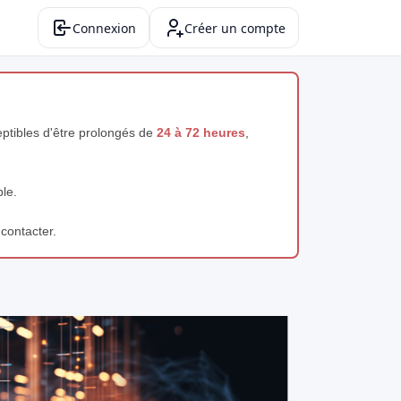
Connexion
Créer un compte
ceptibles d'être prolongés de
24 à 72 heures
,
ble.
 contacter.