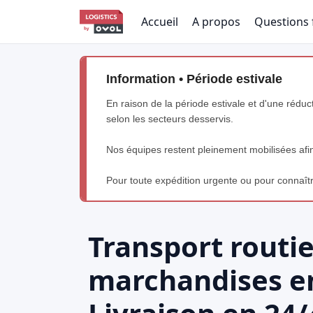
Accueil
A propos
Questions 
Information • Période estivale
En raison de la période estivale et d'une réduc
selon les secteurs desservis.
Nos équipes restent pleinement mobilisées afin 
Pour toute expédition urgente ou pour connaître
Transport routie
marchandises en