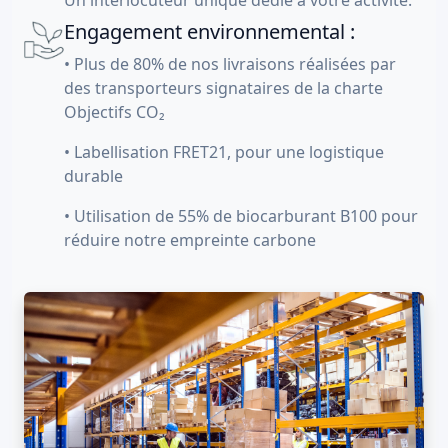
Un interlocuteur unique dédié à votre activité.
Engagement environnemental :
• Plus de 80% de nos livraisons réalisées par
des transporteurs signataires de la charte
Objectifs CO₂
• Labellisation FRET21, pour une logistique
durable
• Utilisation de 55% de biocarburant B100 pour
réduire notre empreinte carbone