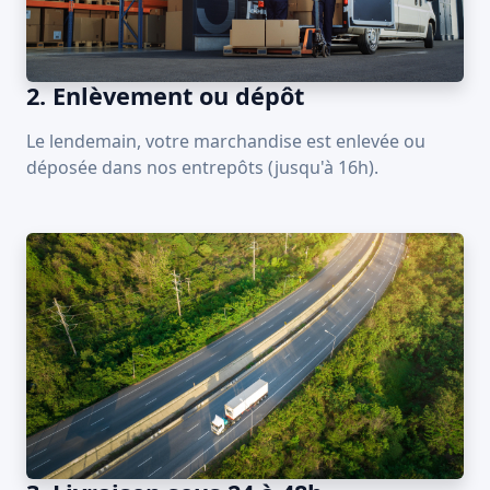
2. Enlèvement ou dépôt
Le lendemain, votre marchandise est enlevée ou
déposée dans nos entrepôts (jusqu'à 16h).