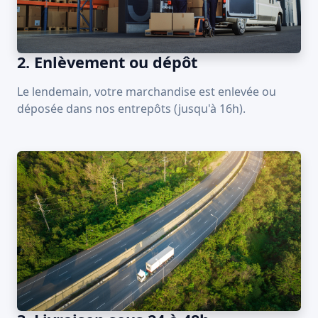
2. Enlèvement ou dépôt
Le lendemain, votre marchandise est enlevée ou
déposée dans nos entrepôts (jusqu'à 16h).