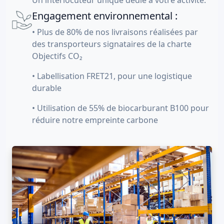
Un interlocuteur unique dédié à votre activité.
Engagement environnemental :
• Plus de 80% de nos livraisons réalisées par
des transporteurs signataires de la charte
Objectifs CO₂
• Labellisation FRET21, pour une logistique
durable
• Utilisation de 55% de biocarburant B100 pour
réduire notre empreinte carbone